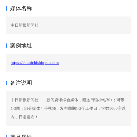
媒体名称
中日新报新闻社
案例地址
https://chunichishinpou.com
备注说明
中日新报新闻社——新闻资讯综合媒体，赠送日语小站30+；可带
1-3图，部分媒体可带视频，发布周期1-2个工作日，字数1000字以
内，日语发布！