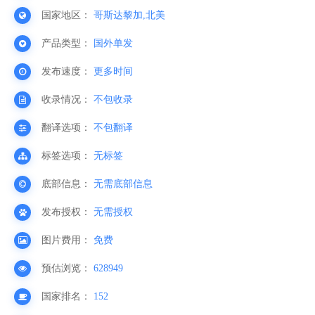
国家地区：
哥斯达黎加,北美
产品类型：
国外单发
发布速度：
更多时间
收录情况：
不包收录
翻译选项：
不包翻译
标签选项：
无标签
底部信息：
无需底部信息
发布授权：
无需授权
图片费用：
免费
预估浏览：
628949
国家排名：
152