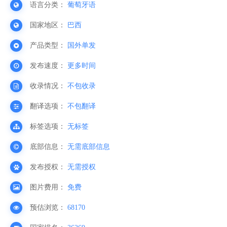
语言分类：
葡萄牙语
国家地区：
巴西
产品类型：
国外单发
发布速度：
更多时间
收录情况：
不包收录
翻译选项：
不包翻译
标签选项：
无标签
底部信息：
无需底部信息
发布授权：
无需授权
图片费用：
免费
预估浏览：
68170