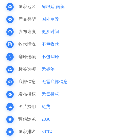
国家地区：
阿根廷,南美
产品类型：
国外单发
发布速度：
更多时间
收录情况：
不包收录
翻译选项：
不包翻译
标签选项：
无标签
底部信息：
无需底部信息
发布授权：
无需授权
图片费用：
免费
预估浏览：
2036
国家排名：
69704